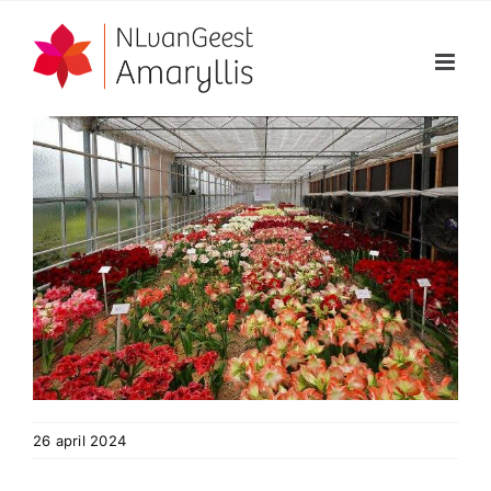
Ga
naar
inhoud
26 april 2024