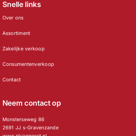
Snelle links
Over ons
Assortiment
Zakelijke verkoop
Consumentenverkoop
Contact
Neem contact op
Monsterseweg 86
2691 JJ s-Gravenzande
www.nlvangeest.nl