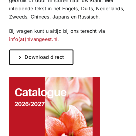
gebruik of door te sturen naar uw klant. Met
inleidende tekst in het Engels, Duits, Nederlands,
Zweeds, Chinees, Japans en Russisch.
Bij vragen kunt u altijd bij ons terecht via
info(at)nlvangeest.nl
.
Download direct