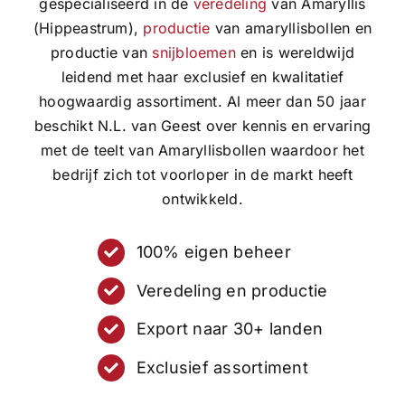
gespecialiseerd in de
veredeling
van Amaryllis
(Hippeastrum),
productie
van amaryllisbollen en
productie van
snijbloemen
en is wereldwijd
leidend met haar exclusief en kwalitatief
hoogwaardig assortiment. Al meer dan 50 jaar
beschikt N.L. van Geest over kennis en ervaring
met de teelt van Amaryllisbollen waardoor het
bedrijf zich tot voorloper in de markt heeft
ontwikkeld.
100% eigen beheer
Veredeling en productie
Export naar 30+ landen
Exclusief assortiment