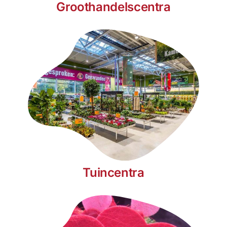
Groothandelscentra
Tuincentra