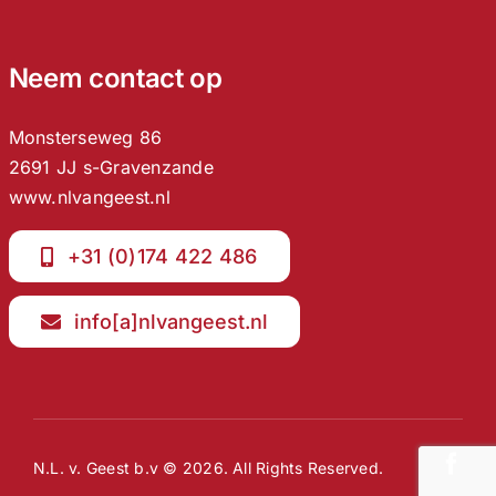
Neem contact op
Monsterseweg 86
2691 JJ s-Gravenzande
www.nlvangeest.nl
+31 (0)174 422 486
info[a]nlvangeest.nl
N.L. v. Geest b.v © 2026. All Rights Reserved.