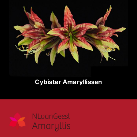
Cybister Amaryllissen