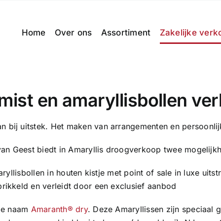
Home
Over ons
Assortiment
Zakelijke verk
mist en amaryllisbollen ve
n bij uitstek. Het maken van arrangementen en persoonlijk
van Geest biedt in Amaryllis droogverkoop twee mogelijk
llisbollen in houten kistje met point of sale in luxe uitst
rikkeld en verleidt door een exclusief aanbod
 de naam
Amaranth® dry
. Deze Amaryllissen zijn speciaal