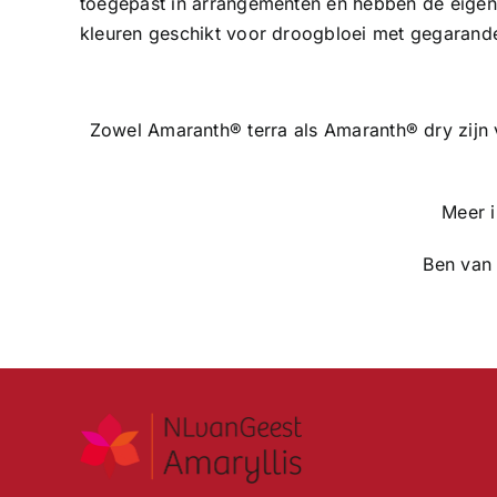
toegepast in arrangementen en hebben de eigens
kleuren geschikt voor droogbloei met gegarande
Zowel Amaranth® terra als Amaranth® dry zijn 
Meer i
Ben van