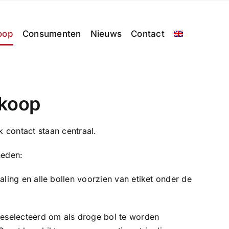
oop
Consumenten
Nieuws
Contact
rkoop
 contact staan centraal.
heden:
raling en alle bollen voorzien van etiket onder de
 geselecteerd om als droge bol te worden