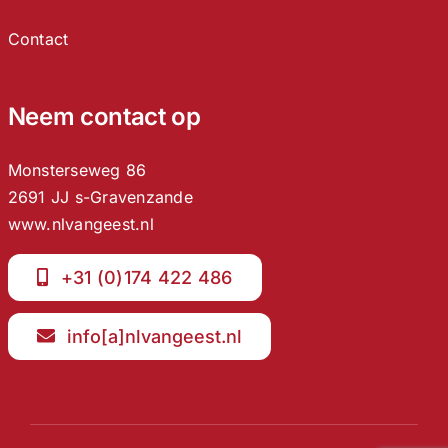
Contact
Neem contact op
Monsterseweg 86
2691 JJ s-Gravenzande
www.nlvangeest.nl
+31 (0)174 422 486
info[a]nlvangeest.nl