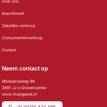
Over ons
Assortiment
Zakelijke verkoop
Consumentenverkoop
Contact
Neem contact op
Monsterseweg 86
2691 JJ s-Gravenzande
www.nlvangeest.nl
+31 (0)174 422 486