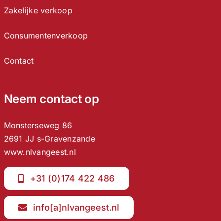
Zakelijke verkoop
Consumentenverkoop
Contact
Neem contact op
Monsterseweg 86
2691 JJ s-Gravenzande
www.nlvangeest.nl
+31 (0)174 422 486
info[a]nlvangeest.nl