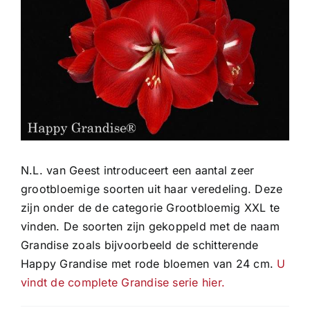
afbeelding
N.L. van Geest introduceert een aantal zeer
grootbloemige soorten uit haar veredeling. Deze
zijn onder de de categorie Grootbloemig XXL te
vinden. De soorten zijn gekoppeld met de naam
Grandise zoals bijvoorbeeld de schitterende
Happy Grandise met rode bloemen van 24 cm.
U
vindt de complete Grandise serie hier.