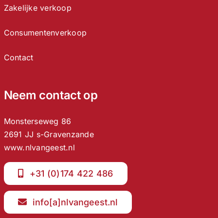
Zakelijke verkoop
Consumentenverkoop
Contact
Neem contact op
Monsterseweg 86
2691 JJ s-Gravenzande
www.nlvangeest.nl
+31 (0)174 422 486
info[a]nlvangeest.nl