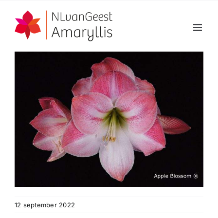
Ga
naar
inhoud
12 september 2022