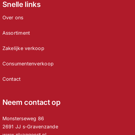
Snelle links
Over ons
Assortiment
Zakelijke verkoop
Consumentenverkoop
Contact
Neem contact op
Monsterseweg 86
2691 JJ s-Gravenzande
www.nlvangeest.nl