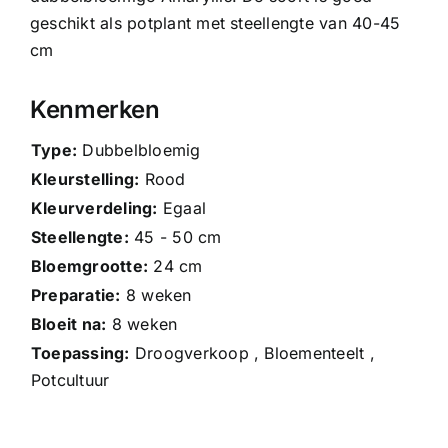
geschikt als potplant met steellengte van 40-45
cm
Kenmerken
Type:
Dubbelbloemig
Kleurstelling:
Rood
Kleurverdeling:
Egaal
Steellengte:
45 - 50 cm
Bloemgrootte:
24 cm
Preparatie:
8 weken
Bloeit na:
8 weken
Toepassing:
Droogverkoop , Bloementeelt ,
Potcultuur