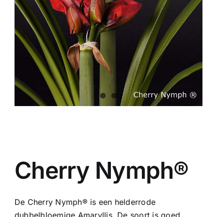
Cherry Nymph®
De Cherry Nymph® is een helderrode
dubbelbloemige Amaryllis. De soort is goed