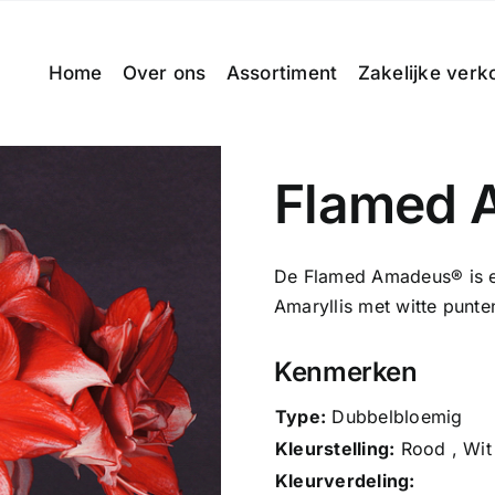
Home
Over ons
Assortiment
Zakelijke verk
Flamed 
De Flamed Amadeus® is e
Amaryllis met witte punt
Kenmerken
Type:
Dubbelbloemig
Kleurstelling:
Rood , Wit
Kleurverdeling: