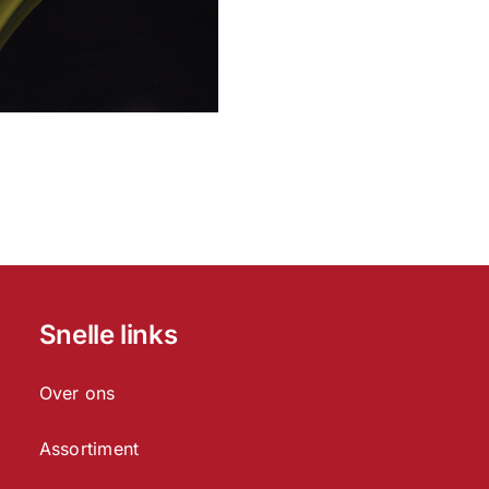
Snelle links
Over ons
Assortiment