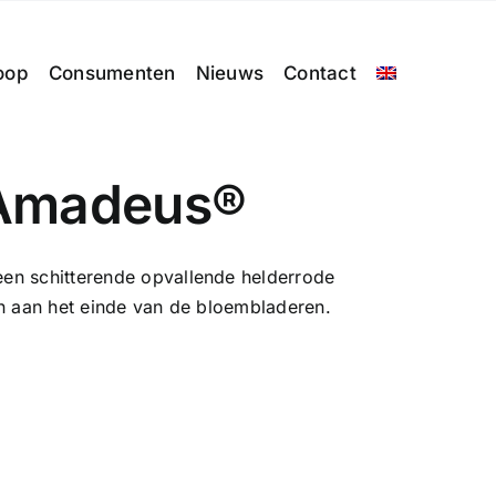
oop
Consumenten
Nieuws
Contact
Amadeus®
en schitterende opvallende helderrode
en aan het einde van de bloembladeren.