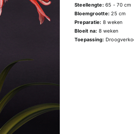
Steellengte:
65 - 70 cm
Bloemgrootte:
25 cm
Preparatie:
8 weken
Bloeit na:
8 weken
Toepassing:
Droogverkoo