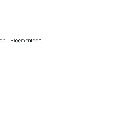
p , Bloementeelt