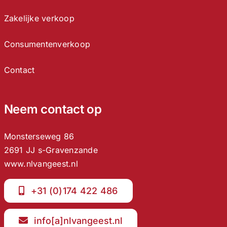
Zakelijke verkoop
Consumentenverkoop
Contact
Neem contact op
Monsterseweg 86
2691 JJ s-Gravenzande
www.nlvangeest.nl
+31 (0)174 422 486
info[a]nlvangeest.nl