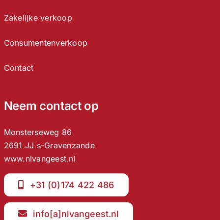
Zakelijke verkoop
Consumentenverkoop
Contact
Neem contact op
Monsterseweg 86
2691 JJ s-Gravenzande
www.nlvangeest.nl
+31 (0)174 422 486
info[a]nlvangeest.nl