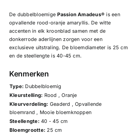
De dubbelbloemige
Passion Amadeus®
is een
opvallende rood-oranje amaryllis. De witte
accenten in elk kroonblad samen met de
donkerrode aderlijnen zorgen voor een
exclusieve uitstraling. De bloemdiameter is 25 cm
en de steellengte is 40-45 cm.
Kenmerken
Type:
Dubbelbloemig
Kleurstelling:
Rood , Oranje
Kleurverdeling:
Geaderd , Opvallende
bloemrand , Mooie bloemknoppen
Steellengte:
40 - 45 cm
Bloemgrootte:
25 cm