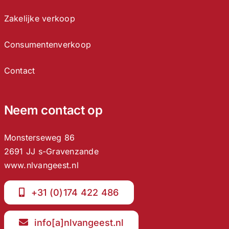
Zakelijke verkoop
Consumentenverkoop
Contact
Neem contact op
Monsterseweg 86
2691 JJ s-Gravenzande
www.nlvangeest.nl
+31 (0)174 422 486
info[a]nlvangeest.nl