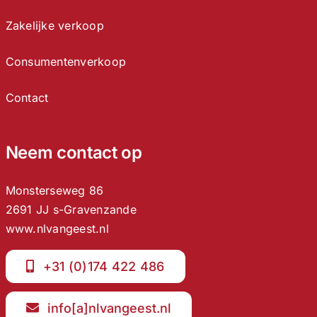
Zakelijke verkoop
Consumentenverkoop
Contact
Neem contact op
Monsterseweg 86
2691 JJ s-Gravenzande
www.nlvangeest.nl
+31 (0)174 422 486
info[a]nlvangeest.nl