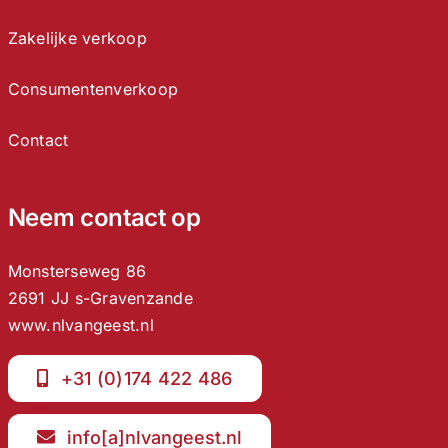
Zakelijke verkoop
Consumentenverkoop
Contact
Neem contact op
Monsterseweg 86
2691 JJ s-Gravenzande
www.nlvangeest.nl
+31 (0)174 422 486
info[a]nlvangeest.nl