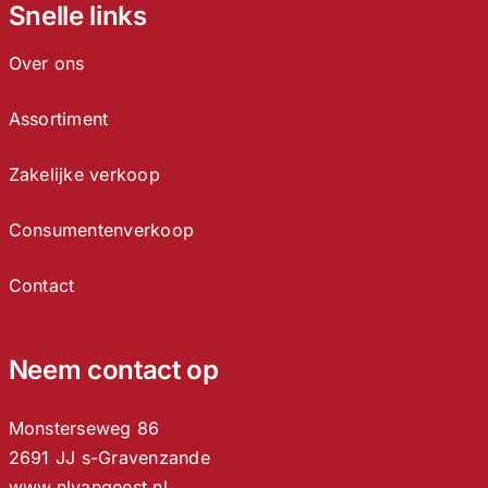
Snelle links
Over ons
Assortiment
Zakelijke verkoop
Consumentenverkoop
Contact
Neem contact op
Monsterseweg 86
2691 JJ s-Gravenzande
www.nlvangeest.nl