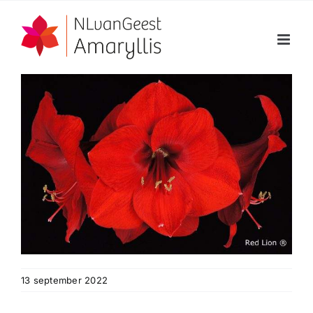
Ga
naar
inhoud
13 september 2022