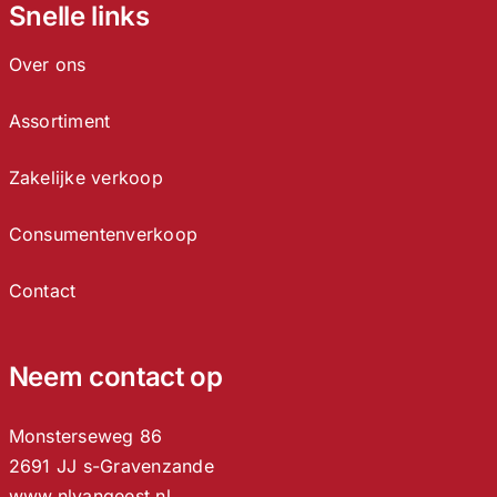
Snelle links
Over ons
Assortiment
Zakelijke verkoop
Consumentenverkoop
Contact
Neem contact op
Monsterseweg 86
2691 JJ s-Gravenzande
www.nlvangeest.nl